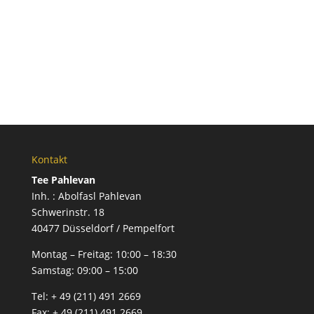
Kontakt
Tee Pahlevan
Inh. : Abolfasl Pahlevan
Schwerinstr. 18
40477 Düsseldorf / Pempelfort
Montag – Freitag:
10:00 – 18:30
Samstag:
09:00 – 15:00
Tel:
+ 49 (211) 491 2669
Fax:
+ 49 (211) 491 2669