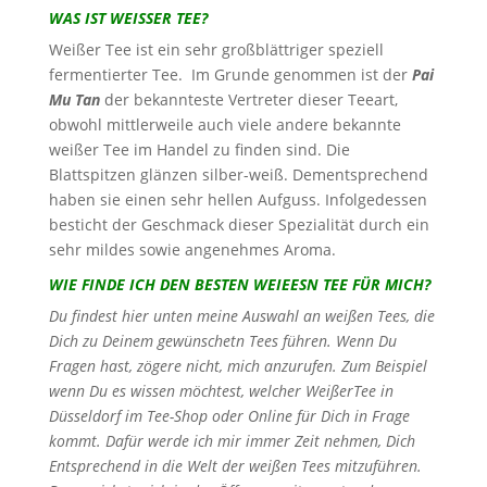
WAS IST WEISSER TEE?
Weißer Tee ist ein sehr großblättriger speziell
fermentierter Tee. Im Grunde genommen ist der
Pai
Mu Tan
der bekannteste Vertreter dieser Teeart,
obwohl mittlerweile auch viele andere bekannte
weißer Tee im Handel zu finden sind. Die
Blattspitzen glänzen silber-weiß. Dementsprechend
haben sie einen sehr hellen Aufguss. Infolgedessen
besticht der Geschmack dieser Spezialität durch ein
sehr mildes sowie angenehmes Aroma.
WIE FINDE ICH DEN BESTEN WEIEESN TEE FÜR MICH?
Du findest hier unten meine Auswahl an weißen Tees, die
Dich zu Deinem gewünschetn Tees führen. Wenn Du
Fragen hast, zögere nicht, mich anzurufen. Zum Beispiel
wenn Du es wissen möchtest, welcher WeißerTee in
Düsseldorf im Tee-Shop oder Online für Dich in Frage
kommt. Dafür werde ich mir immer Zeit nehmen, Dich
Entsprechend in die Welt der weißen Tees mitzuführen.