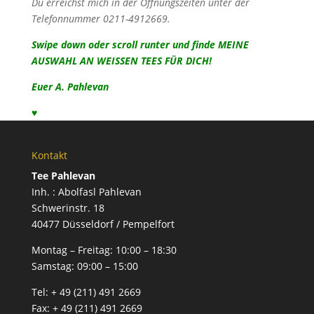
Du erreichst mich in der Öffnungszeiten unter der
Telefonnummer 0211-4912669.
Swipe down oder scroll runter und finde MEINE
AUSWAHL AN WEISSEN TEES FÜR DICH!
Euer A.
Pahle
van
♥
Kontakt
Tee Pahlevan
Inh. : Abolfasl Pahlevan
Schwerinstr. 18
40477 Düsseldorf / Pempelfort
Montag – Freitag:
10:00 – 18:30
Samstag:
09:00 – 15:00
Tel:
+ 49 (211) 491 2669
Fax:
+ 49 (211) 491 2669