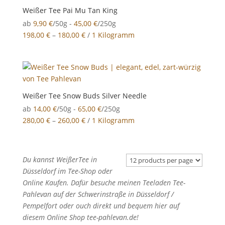
Weißer Tee Pai Mu Tan King
ab
9,90
€
/50g -
45,00
€
/250g
198,00
€
–
180,00
€
/
1 Kilogramm
Weißer Tee Snow Buds Silver Needle
ab
14,00
€
/50g -
65,00
€
/250g
280,00
€
–
260,00
€
/
1 Kilogramm
Du kannst
WeißerTee in
Düsseldorf im Tee-Shop oder
Online Kaufen. Dafür besuche meinen Teeladen Tee-
Pahlevan auf der Schwerinstraße in Düsseldorf /
Pempelfort oder ouch direkt und bequem hier auf
diesem Online Shop tee-pahlevan.de!