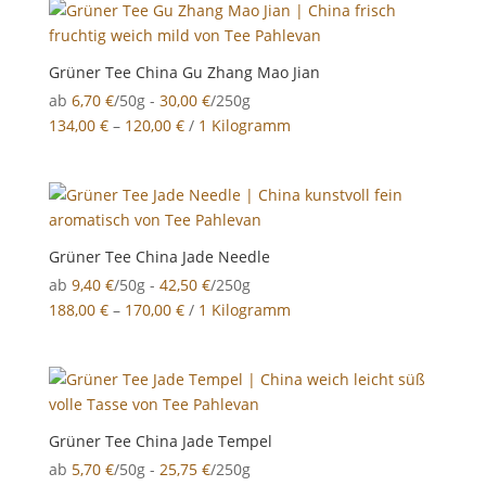
Grüner Tee China Gu Zhang Mao Jian
ab
6,70
€
/50g -
30,00
€
/250g
134,00
€
–
120,00
€
/
1 Kilogramm
Grüner Tee China Jade Needle
ab
9,40
€
/50g -
42,50
€
/250g
188,00
€
–
170,00
€
/
1 Kilogramm
Grüner Tee China Jade Tempel
ab
5,70
€
/50g -
25,75
€
/250g