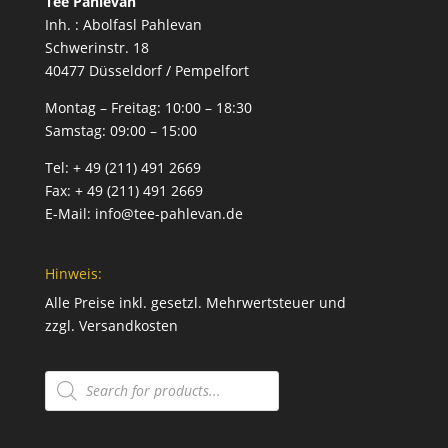
Tee Pahlevan
Inh. : Abolfasl Pahlevan
Schwerinstr. 18
40477 Düsseldorf / Pempelfort
Montag – Freitag:
10:00 – 18:30
Samstag:
09:00 – 15:00
Tel:
+ 49 (211) 491 2669
Fax:
+ 49 (211) 491 2669
E-Mail:
info@tee-pahlevan.de
Hinweis:
Alle Preise inkl. gesetzl. Mehrwertsteuer und
zzgl.
Versandkosten
Products
search