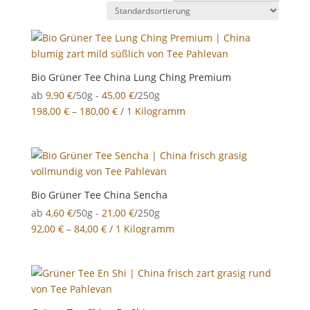
Bio Grüner Tee China Lung Ching Premium
ab
9,90
€
/50g -
45,00
€
/250g
198,00
€
–
180,00
€
/
1 Kilogramm
Bio Grüner Tee China Sencha
ab
4,60
€
/50g -
21,00
€
/250g
92,00
€
–
84,00
€
/
1 Kilogramm