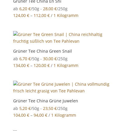
Grüner Tee China En Shi
ab
6,20
€
/50g -
28,00
€
/250g
124,00
€
–
112,00
€
/
1 Kilogramm
Grüner Tee China Green Snail
ab
6,70
€
/50g -
30,00
€
/250g
134,00
€
–
120,00
€
/
1 Kilogramm
Grüner Tee China Grüne Juwelen
ab
5,20
€
/50g -
23,50
€
/250g
104,00
€
–
94,00
€
/
1 Kilogramm