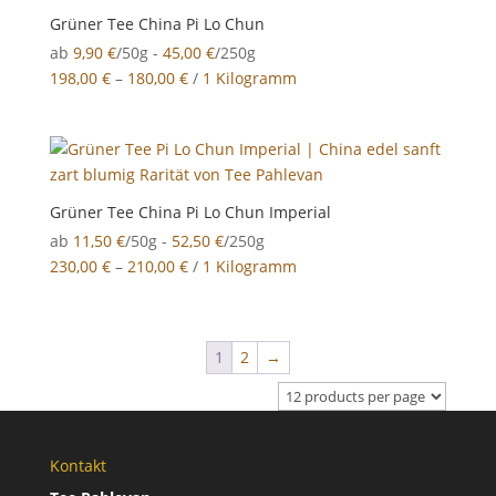
Grüner Tee China Pi Lo Chun
ab
9,90
€
/50g -
45,00
€
/250g
198,00
€
–
180,00
€
/
1 Kilogramm
Grüner Tee China Pi Lo Chun Imperial
ab
11,50
€
/50g -
52,50
€
/250g
230,00
€
–
210,00
€
/
1 Kilogramm
1
2
→
Kontakt