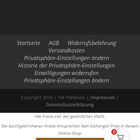
Startseite
AGB
Widerrufsbelehrung
Versandkosten
Privatsphäre-Einstellungen ändern
Historie der Privatsphäre-Einstellungen
Einwilligungen widerrufen
Privatsphäre-Einstellungen ändern
Copyright 2018 | Tee Pahlevan |
Impressum
|
Datenschutzerklärung
Alle Preise inkl. der gesetzlichen MwSt.
Die durchgestrichenen Preise entsprechen dem bisherigen Preis in diesem
0
Online-Shop.