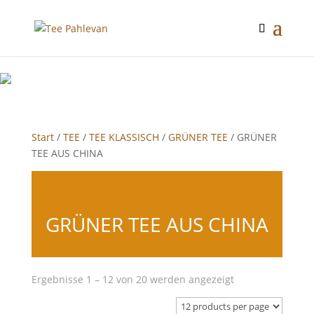
google-site-verification: google2f89d170f26c8c65.html
Start
/
TEE
/
TEE KLASSISCH
/
GRÜNER TEE
/ GRÜNER
TEE AUS CHINA
GRÜNER TEE AUS CHINA
Ergebnisse 1 – 12 von 20 werden angezeigt