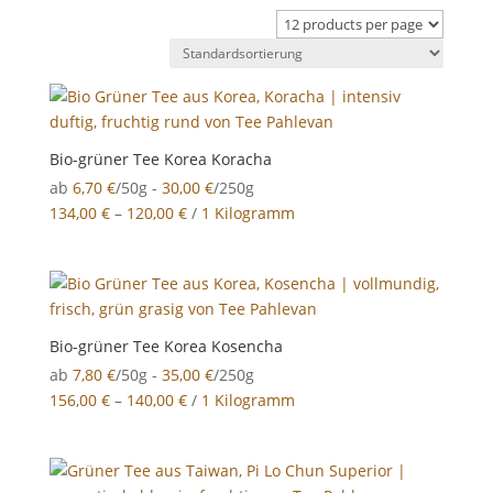
Bio-grüner Tee Korea Koracha
ab
6,70
€
/50g -
30,00
€
/250g
134,00
€
–
120,00
€
/
1 Kilogramm
Bio-grüner Tee Korea Kosencha
ab
7,80
€
/50g -
35,00
€
/250g
156,00
€
–
140,00
€
/
1 Kilogramm