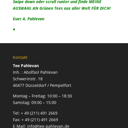
Swipe down oder scroll runter und finde MEINE
AUSWAHL AN Grünen Tees aus aller Welt FÜR DICH!
Euer A.
Pahle
van
♥
Kontakt
Tee Pahlevan
Inh. : Abolfasl Pahlevan
Schwerinstr. 18
40477 Düsseldorf / Pempelfort
Montag – Freitag:
10:00 – 18:30
Samstag:
09:00 – 15:00
Tel:
+ 49 (211) 491 2669
Fax:
+ 49 (211) 491 2669
E-Mail:
info@tee-pahlevan.de