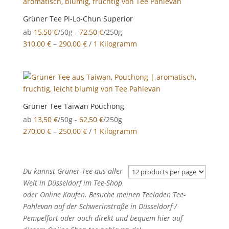
Grüner Tee Pi-Lo-Chun Superior
ab
15,50
€
/50g -
72,50
€
/250g
310,00
€
–
290,00
€
/
1 Kilogramm
Grüner Tee Taiwan Pouchong
ab
13,50
€
/50g -
62,50
€
/250g
270,00
€
–
250,00
€
/
1 Kilogramm
Du kannst
Grüner-Tee-aus aller
Welt in Düsseldorf im Tee-Shop
oder Online Kaufen. Besuche meinen Teeladen Tee-
Pahlevan auf der Schwerinstraße in Düsseldorf /
Pempelfort oder ouch direkt und bequem hier auf