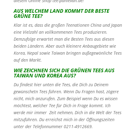
diesem Online Shop tee-pahlevan.de!
AUS WELCHEM LAND KOMMT DER BESTE
GRÜNE TEE?
Klar ist es, dass die großen Teenationen China und Japan
eine Vielzahl an vollkommenen Tees produzieren.
Demzufolge erwartet man die Besten Tees aus diesen
beiden Ländern. Aber auch kleinere Anbaugebiete wie
Korea, Nepal sowie Taiwan bringen außegewönliche Tees
auf den Markt.
WIE ZEICHNEN SICH DIE GRÜNEN TEES AUS
TAIWAN UND KOREA AUS?
Du findest hier unten die Tees, die Dich zu Deinem
gewünschetn Tees führen. Wenn Du Fragen hast, zögere
nicht, mich anzurufen. Zum Beispiel wenn Du es wissen
möchtest, welcher Tee für Dich in Frage kommt. Ich
werde mir immer Zeit nehmen, Dich in die Welt der Tees
mitzuführen. Du erreichst mich in der Öffnungszeiten
unter der Telefonnummer 0211-4912669.