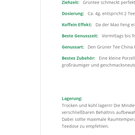
Ziehzeit:
Grüntee schmeckt perfekt
Dosierung:
Ca. 4g, entspricht 2 T
Koffein Effekt:
Da der Mao Feng ein
Beste Genusszeit:
Vormittags bis 
Genussart:
Den Grüner Tee China 
Bestes Zubehör:
Eine kleine Porzell
großräumiger und geschmacksneutr
Lagerung:
Trocken und kühl lagern! Die Mindes
verschließbaren Behältnis aufbewa
Dabei sollte maximale Raumtemperat
Teedose zu empfehlen.