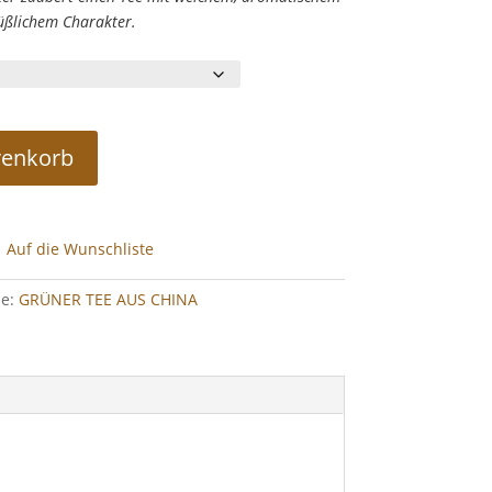
üßlichem Charakter.
renkorb
Auf die Wunschliste
ie:
GRÜNER TEE AUS CHINA