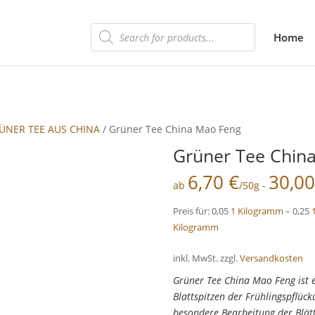
Products
Home
search
ÜNER TEE AUS CHINA
/ Grüner Tee China Mao Feng
Grüner Tee Chin
6,70
€
30,0
ab
/50g -
Preis für: 0,05
1 Kilogramm
– 0,25
Kilogramm
inkl. MwSt.
zzgl.
Versandkosten
Grüner Tee China Mao Feng ist ei
Blattspitzen der Frühlingspflüc
besondere Bearbeitung der Blät