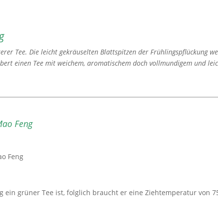
g
erer Tee. Die leicht gekräuselten Blattspitzen der Frühlingspflückung 
ubert einen Tee mit weichem, aromatischem doch vollmundigem und leic
Mao Feng
ao Feng
 ein grüner Tee ist, folglich braucht er eine Ziehtemperatur von