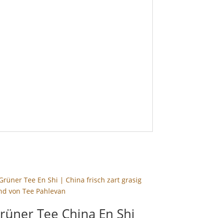
rüner Tee China En Shi