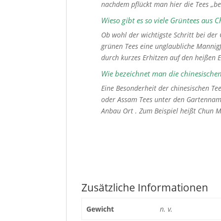
nachdem pflückt man hier die Tees „bes
Wieso gibt es so viele Grüntees aus 
Ob wohl der wichtigste Schritt bei der
grünen Tees eine unglaubliche Mannigf
durch kurzes Erhitzen auf den heißen 
Wie bezeichnet man die chinesische
Eine Besonderheit der chinesischen Tee
oder Assam Tees unter den Gartennam
Anbau Ort . Zum Beispiel heißt Chun 
Zusätzliche Informationen
Gewicht
n. v.