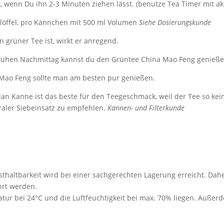
, wenn Du ihn 2-3 Minuten ziehen lässt. (benutze Tea Timer mit ak
eelöffel, pro Kännchen mit 500 ml Volumen
Siehe Dosierungskunde
 grüner Tee ist, wirkt er anregend.
frühen Nachmittag kannst du den Grüntee China Mao Feng genieße
Mao Feng sollte man am besten pur genießen.
an Kanne ist das beste für den Teegeschmack, weil der Tee so kein
aler Siebeinsatz zu empfehlen.
Kannen- und Filterkunde
thaltbarkeit wird bei einer sachgerechten Lagerung erreicht. Dahe
hrt werden.
ur bei 24°C und die Luftfeuchtigkeit bei max. 70% liegen. Außerd