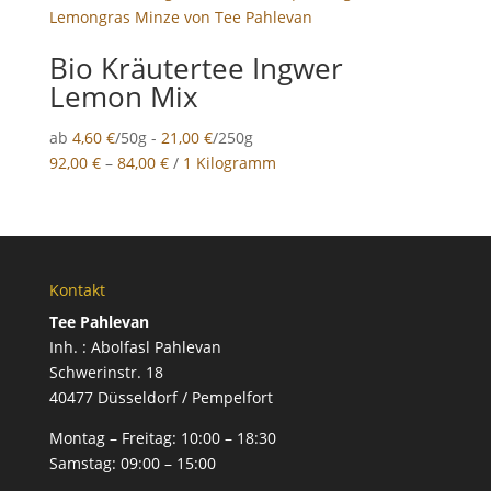
Bio Kräutertee Ingwer
Lemon Mix
ab
4,60
€
/50g -
21,00
€
/250g
92,00
€
–
84,00
€
/
1 Kilogramm
Kontakt
Tee Pahlevan
Inh. : Abolfasl Pahlevan
Schwerinstr. 18
40477 Düsseldorf / Pempelfort
Montag – Freitag:
10:00 – 18:30
Samstag:
09:00 – 15:00