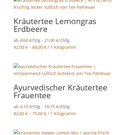
Kräutertee Lemongras
Erdbeere
ab
4,60
€
/50g -
21,00
€
/250g
92,00
€
–
84,00
€
/
1 Kilogramm
Ayurvedischer Kräutertee
Frauentee
ab
4,10
€
/50g -
18,75
€
/250g
82,00
€
–
75,00
€
/
1 Kilogramm