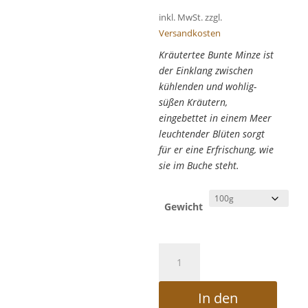
inkl. MwSt.
zzgl.
Versandkosten
Kräutertee Bunte Minze ist
der Einklang zwischen
kühlenden und wohlig-
süßen Kräutern,
eingebettet in einem Meer
leuchtender Blüten sorgt
für er eine Erfrischung, wie
sie im Buche steht.
Gewicht
Kräutertee
Bunte
Minze
In den
Menge