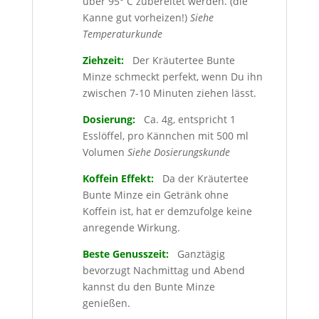
über 95° C zubereitet werden. (die
Kanne gut vorheizen!)
Siehe
Temperaturkunde
Ziehzeit:
Der Kräutertee Bunte
Minze schmeckt perfekt, wenn Du ihn
zwischen 7-10 Minuten ziehen lässt.
Dosierung:
Ca. 4g, entspricht 1
Esslöffel, pro Kännchen mit 500 ml
Volumen
Siehe Dosierungskunde
Koffein Effekt:
Da der Kräutertee
Bunte Minze ein Getränk ohne
Koffein ist, hat er demzufolge keine
anregende Wirkung.
Beste Genusszeit:
Ganztägig
bevorzugt Nachmittag und Abend
kannst du den Bunte Minze
genießen.