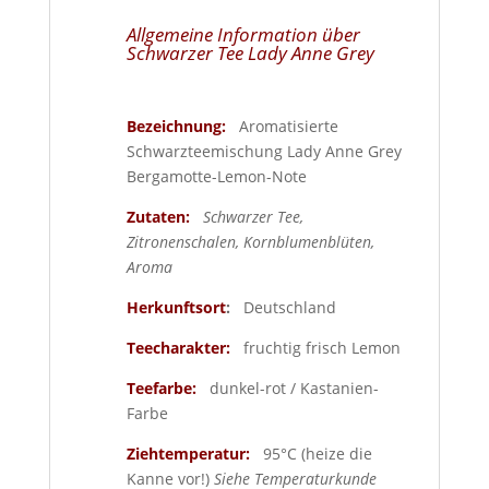
Allgemeine Information über
Schwarzer Tee Lady Anne Grey
Bezeichnung:
Aromatisierte
Schwarzteemischung Lady Anne Grey
Bergamotte-Lemon-Note
Zutaten:
Schwarzer Tee,
Zitronenschalen,
Kornblumenblüten
,
Aroma
Herkunftsort
:
Deutschland
Teecharakter:
fruchtig frisch Lemon
Teefarbe:
dunkel-rot / Kastanien-
Farbe
Ziehtemperatur:
95°C (heize die
Kanne vor!)
Siehe Temperaturkunde