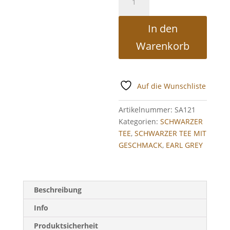
Tee
Lady
In den
Anne
Grey
Warenkorb
Menge
Auf die Wunschliste
Artikelnummer:
SA121
Kategorien:
SCHWARZER
TEE
,
SCHWARZER TEE MIT
GESCHMACK
,
EARL GREY
Beschreibung
Info
Produktsicherheit