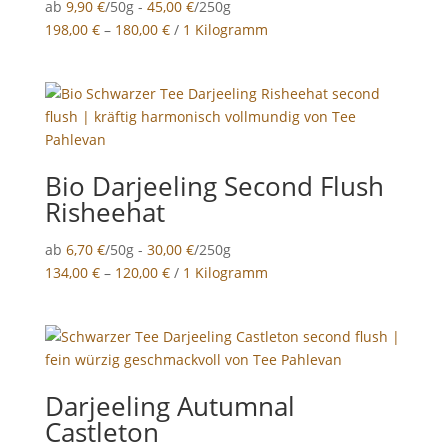
ab
9,90
€
/50g -
45,00
€
/250g
198,00
€
–
180,00
€
/
1 Kilogramm
Bio Darjeeling Second Flush
Risheehat
ab
6,70
€
/50g -
30,00
€
/250g
134,00
€
–
120,00
€
/
1 Kilogramm
Darjeeling Autumnal
Castleton