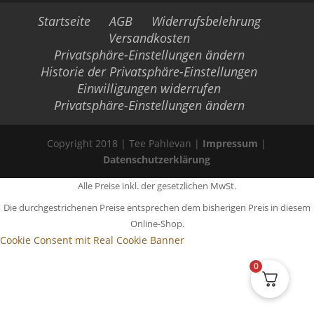
Startseite
AGB
Widerrufsbelehrung
Versandkosten
Privatsphäre-Einstellungen ändern
Historie der Privatsphäre-Einstellungen
Einwilligungen widerrufen
Privatsphäre-Einstellungen ändern
Copyright 2018 | Tee Pahlevan |
Impressum
|
Datenschutzerklärung
Alle Preise inkl. der gesetzlichen MwSt.
Die durchgestrichenen Preise entsprechen dem bisherigen Preis in diesem
Online-Shop.
Cookie Consent mit Real Cookie Banner
0