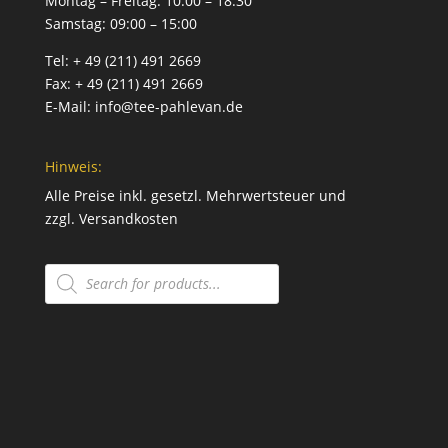
Montag – Freitag:
10:00 – 18:30
Samstag:
09:00 – 15:00
Tel:
+ 49 (211) 491 2669
Fax:
+ 49 (211) 491 2669
E-Mail:
info@tee-pahlevan.de
Hinweis:
Alle Preise inkl. gesetzl. Mehrwertsteuer und
zzgl.
Versandkosten
Products
search