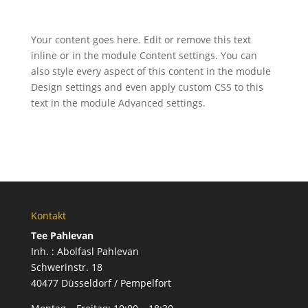
Your content goes here. Edit or remove this text
inline or in the module Content settings. You can
also style every aspect of this content in the module
Design settings and even apply custom CSS to this
text in the module Advanced settings.
Kontakt
Tee Pahlevan
Inh. : Abolfasl Pahlevan
Schwerinstr. 18
40477 Düsseldorf / Pempelfort