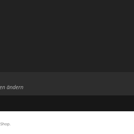
gen ändern
-Shop.