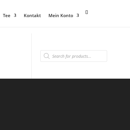
Tee
Kontakt
Mein Konto
Products
search