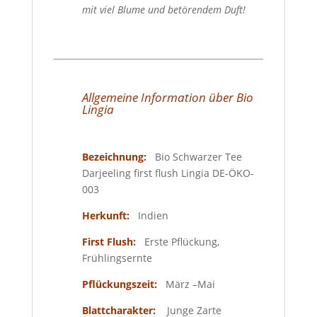
mit viel Blume und betörendem Duft!
Allgemeine Information über Bio
Lingia
Bezeichnung:
Bio Schwarzer Tee
Darjeeling first flush Lingia DE-ÖKO-
003
Herkunft:
Indien
First
Flush
:
Erste Pflückung,
Frühlingsernte
Pflückungszeit
:
März –Mai
Blattcharakter:
Junge Zarte