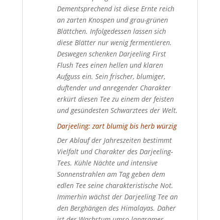
Dementsprechend ist diese Ernte reich
an zarten Knospen und grau-grünen
Blättchen. Infolgedessen lassen sich
diese Blätter nur wenig fermentieren.
Deswegen schenken Darjeeling First
Flush Tees einen hellen und klaren
Aufguss ein. Sein frischer, blumiger,
duftender und anregender Charakter
erkürt diesen Tee zu einem der feisten
und gesündesten Schwarztees der Welt.
Darjeeling: zart blumig bis herb würzig
Der Ablauf der Jahreszeiten bestimmt
Vielfalt und Charakter des Darjeeling-
Tees. Kühle Nächte und intensive
Sonnenstrahlen am Tag geben dem
edlen Tee seine charakteristische Not.
Immerhin wächst der Darjeeling Tee an
den Berghängen des Himalayas. Daher
ist der Wachstum umso langsamer.