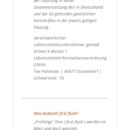
der Lieferung in seiner
Zusammensetzung den in Deutschland
und der EU geltenden gesetzlichen
Vorschriften in der jeweils gültigen
Fassung.
Verantwortlicher
Lebensmittelunternehmer gemäß
Artikel 8 Absatz 1
Lebensmittelinformationsverordnung
(LMIV):
Tee Pahlevan | 40477 Düsseldorf |
Schwerinstr. 18
Was bedeutet first flush?
„Frühlings“ Tees ( first flush
) werden im
März und April geerntet.