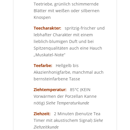
Teetriebe, grünlich schimmernde
Blätter mit weißen oder silbernen
Knospen
Teecharakter:
spritzig-frischer und
lebhafter Charakter mit einem
lieblich-blumigen Duft und bei
Spitzenqualitäten auch eine Hauch
„Muskatel-Note“
Teefarbe:
Hellgelb bis
Akazienhonigfarbe, manchmal auch
bernsteinfarbene Tasse
Ziehtemperatur:
85°C (KEIN
Vorwärmen der Porzellan Kanne
nötig)
Siehe Temperaturkunde
Ziehzeit:
2 Minuten (benutze Tea
Timer mit akustischem Signal)
Siehe
Ziehzeitkunde