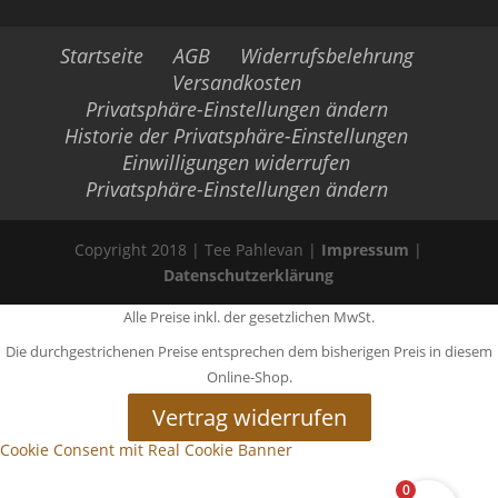
Startseite
AGB
Widerrufsbelehrung
Versandkosten
Privatsphäre-Einstellungen ändern
Historie der Privatsphäre-Einstellungen
Einwilligungen widerrufen
Privatsphäre-Einstellungen ändern
Copyright 2018 | Tee Pahlevan |
Impressum
|
Datenschutzerklärung
Alle Preise inkl. der gesetzlichen MwSt.
Die durchgestrichenen Preise entsprechen dem bisherigen Preis in diesem
Online-Shop.
Vertrag widerrufen
Cookie Consent mit Real Cookie Banner
0