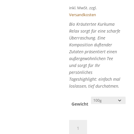
inkl. MwSt.
zzgl.
Versandkosten
Bio Kräutertee Kurkuma
Relax sorgt für eine scharfe
Überraschung. Eine
Komposition duftender
Zutaten präsentiert einen
außergewöhnlichen Tee
und sorgt für Ihr
persönliches
Tageshighlight: einfach mal
loslassen, tief durchatmen.
Gewicht
Bio
Kräutertee