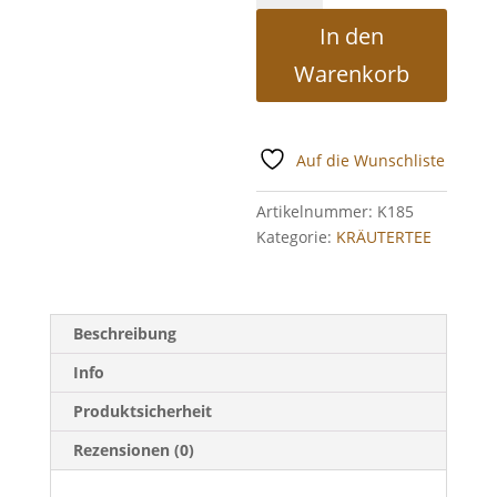
Kurkuma
In den
Relax
Menge
Warenkorb
Auf die Wunschliste
Artikelnummer:
K185
Kategorie:
KRÄUTERTEE
Beschreibung
Info
Produktsicherheit
Rezensionen (0)