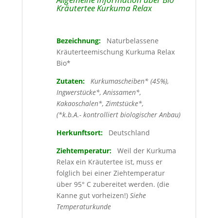
Kräutertee Kurkuma Relax
Bezeichnung:
Naturbelassene
Kräuterteemischung Kurkuma Relax
Bio*
Zutaten:
Kurkumascheiben* (45%),
Ingwerstücke*, Anissamen*,
Kakaoschalen*, Zimtstücke*,
(*k.b.A.- kontrolliert biologischer Anbau)
Herkunftsort:
Deutschland
Ziehtemperatur:
Weil der Kurkuma
Relax ein Kräutertee ist, muss er
folglich bei einer Ziehtemperatur
über 95° C zubereitet werden. (die
Kanne gut vorheizen!)
Siehe
Temperaturkunde