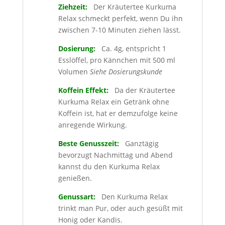
Ziehzeit:
Der Kräutertee Kurkuma
Relax schmeckt perfekt, wenn Du ihn
zwischen 7-10 Minuten ziehen lässt.
Dosierung:
Ca. 4g, entspricht 1
Esslöffel, pro Kännchen mit 500 ml
Volumen
Siehe Dosierungskunde
Koffein Effekt:
Da der Kräutertee
Kurkuma Relax ein Getränk ohne
Koffein ist, hat er demzufolge keine
anregende Wirkung.
Beste Genusszeit:
Ganztägig
bevorzugt Nachmittag und Abend
kannst du den Kurkuma Relax
genießen.
Genussart:
Den Kurkuma Relax
trinkt man Pur, oder auch gesüßt mit
Honig oder Kandis.