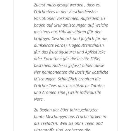
Zuerst muss gesagt werden , dass es
Früchtetees in den verschiedensten
Variationen vorkommen. Außerdem sie
bauen auf Grundmischungen auf, welche
meistens aus Hibiskusblüten (für den
kräftigen Geschmack und folglich für die
dunkelrote Farbe), Hagebuttenschalen
(für das fruchtig-saure) und Apfelstücke
oder Korinthen (für die leichte Süße)
bestehen. Anderes gefasst bilden diese
vier Komponenten die Basis für köstliche
Mischungen. Schließlich erhalten die
Früchte-Tees durch zusätzliche Zutaten
und Aromen eine jeweils individuelle
Note .
Zu Beginn der 80er Jahre gelangten
bunte Mischungen aus Fruchtstücken in
die Teeläden. Weil sie ohne Teein und
Bitterstoffe sind, eroberten die