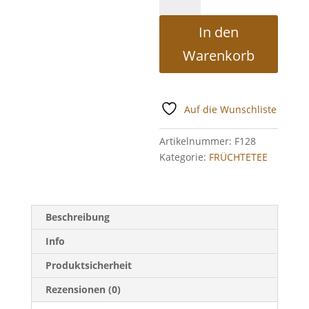
Ingwer
Pfirsich
In den
Menge
Warenkorb
Auf die Wunschliste
Artikelnummer:
F128
Kategorie:
FRÜCHTETEE
Beschreibung
Info
Produktsicherheit
Rezensionen (0)