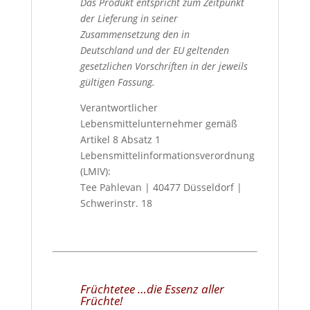
Das Produkt entspricht zum Zeitpunkt
der Lieferung in seiner
Zusammensetzung den in
Deutschland und der EU geltenden
gesetzlichen Vorschriften in der jeweils
gültigen Fassung.
Verantwortlicher
Lebensmittelunternehmer gemäß
Artikel 8 Absatz 1
Lebensmittelinformationsverordnung
(LMIV):
Tee Pahlevan | 40477 Düsseldorf |
Schwerinstr. 18
Früchtetee …die Essenz aller
Früchte!