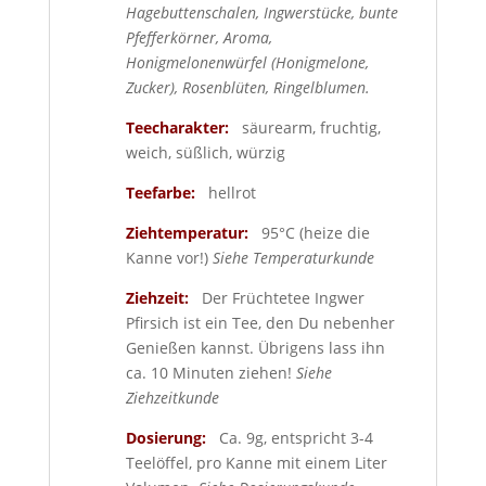
Hagebuttenschalen, Ingwerstücke, bunte
Pfefferkörner, Aroma,
Honigmelonenwürfel (Honigmelone,
Zucker), Rosenblüten, Ringelblumen.
Teecharakter:
säurearm, fruchtig,
weich, süßlich, würzig
Teefarbe:
hellrot
Ziehtemperatur:
95°C (heize die
Kanne vor!)
Siehe Temperaturkunde
Ziehzeit:
Der Früchtetee Ingwer
Pfirsich ist ein Tee, den Du nebenher
Genießen kannst. Übrigens lass ihn
ca. 10 Minuten ziehen!
Siehe
Ziehzeitkunde
Dosierung:
Ca. 9g, entspricht 3-4
Teelöffel, pro Kanne mit einem Liter