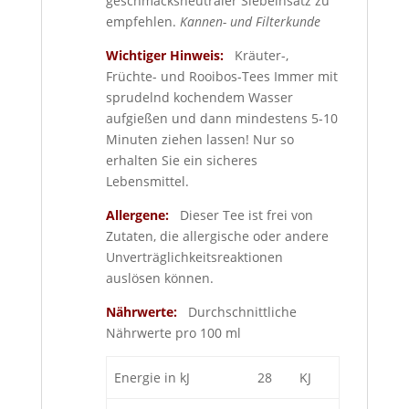
geschmacksneutraler Siebeinsatz zu
empfehlen.
Kannen- und Filterkunde
Wichtiger Hinweis:
Kräuter-,
Früchte- und Rooibos-Tees Immer mit
sprudelnd kochendem Wasser
aufgießen und dann mindestens 5-10
Minuten ziehen lassen! Nur so
erhalten Sie ein sicheres
Lebensmittel.
Allergene:
Dieser Tee ist frei von
Zutaten, die allergische oder andere
Unverträglichkeitsreaktionen
auslösen können.
Nährwerte:
Durchschnittliche
Nährwerte pro 100 ml
Energie in kJ
28
KJ