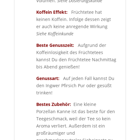
Volumen.
Siehe Dosierungskunde
Koffein Effekt:
Früchtetee hat
keinen Koffein. Infolge dessen zeigt
er auch keine anregende Wirkung
Siehe Koffeinkunde
Beste Genusszeit:
Aufgrund der
Koffeinlosigkeit des Früchtetees
kannst Du den Früchtetee Nachmittag
bis Abend genießen!
Genussart:
Auf jeden Fall kannst Du
den Ingwer Pfirsich Pur oder gesüßt
trinken!
Bestes Zubehör:
Eine kleine
Porzellan Kanne ist das beste für den
Teegeschmack, weil der Tee so kein
Aroma verliert. Außerdem ist ein
großräumiger und