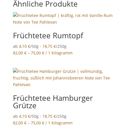
Ähnliche Produkte
Früchtetee Rumtopf
ab
4,10
€
/50g -
18,75
€
/250g
82,00
€
–
75,00
€
/
1 Kilogramm
Früchtetee Hamburger
Grütze
ab
4,10
€
/50g -
18,75
€
/250g
82,00
€
–
75,00
€
/
1 Kilogramm