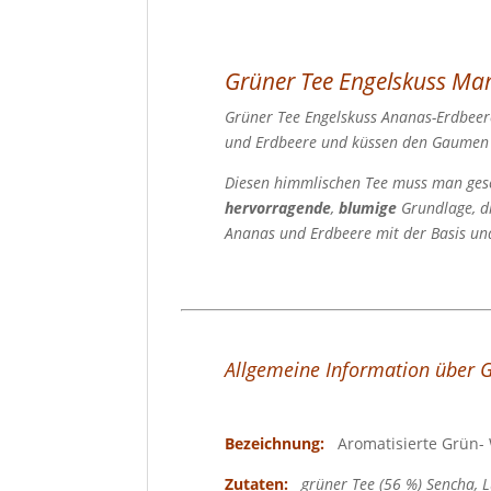
Grüner Tee Engelskuss Ma
Grüner Tee Engelskuss Ananas-Erdbeere
und Erdbeere und küssen den Gaumen 
Diesen himmlischen Tee muss man ge
hervorragende
,
blumige
Grundlage, di
Ananas und Erdbeere mit der Basis und
Allgemeine Information über 
Bezeichnung:
Aromatisierte Grün
Zutaten:
grüner Tee (56 %) Sencha, L