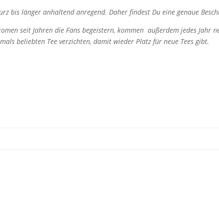
urz bis länger anhaltend anregend. Daher findest Du eine genaue Besch
romen seit Jahren die Fans begeistern, kommen außerdem jedes Jahr n
mals beliebten Tee verzichten, damit wieder Platz für neue Tees gibt.