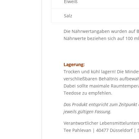
Eiweiß
Salz
Die Nährwertangaben wurden auf Ba
Nährwerte beziehen sich auf 100 ml
Lagerung:
Trocken und kühl lagern! Die Mindes
verschließbaren Behältnis aufbewa
Dabei sollte maximale Raumtemperat
Teedose zu empfehlen.
Das Produkt entspricht zum Zeitpunkt 
jeweils gültigen Fassung.
Verantwortlicher Lebensmittelunter
Tee Pahlevan | 40477 Düsseldorf | 