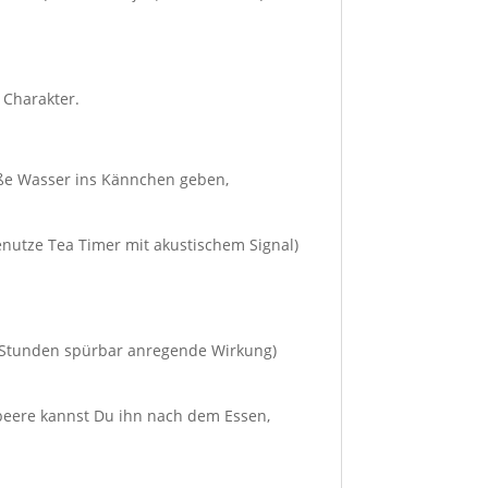
 Charakter.
iße Wasser ins Kännchen geben,
enutze Tea Timer mit akustischem Signal)
6 Stunden spürbar anregende Wirkung)
beere kannst Du ihn nach dem Essen,