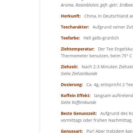
Aroma, Rosenblüten, gefr.-getr. Erdbee
Herkunft:
China, in Deutschland ar
Teecharakter:
Aufgrund seiner Zut
Teefarbe:
Hell gelb-grünlich
Ziehtemperatur:
Der Tee Engelsku
Thermometer benutzen, beim 75° C 
Ziehzeit:
Nach 2-3 Minuten Ziehzeit 
Siehe Ziehzeitkunde
Dosierung:
Ca. 4g, entspricht 2 Te
Koffein Effekt:
langsam auftretend
Siehe Koffeinkunde
Beste Genusszeit:
Aufgrund des Ko
vormittags oder frühen Nachmittag
Genussart:
Pur! Aber trotzdem kan