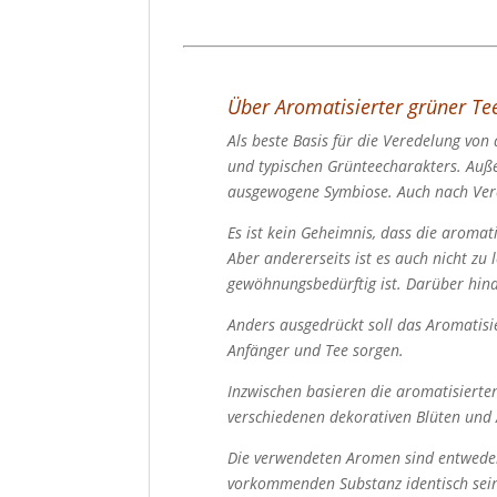
Über Aromatisierter grüner Te
Als beste Basis für die Veredelung von
und typischen Grünteecharakters. Au
ausgewogene Symbiose. Auch nach Ver
Es ist kein Geheimnis, dass die aroma
Aber andererseits ist es auch nicht z
gewöhnungsbedürftig ist. Darüber hinau
Anders ausgedrückt soll das Aromatisi
Anfänger und Tee sorgen.
Inzwischen basieren die aromatisierte
verschiedenen dekorativen Blüten und
Die verwendeten Aromen sind entweder
vorkommenden Substanz identisch sein 