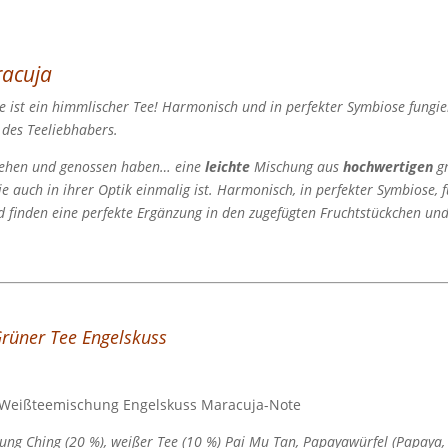
racuja
 ist ein himmlischer Tee! Harmonisch und in perfekter Symbiose fungi
des Teeliebhabers.
sehen und genossen haben… eine
leichte
Mischung aus
hochwertigen
gr
e auch in ihrer Optik einmalig ist. Harmonisch, in perfekter Symbiose, 
 finden eine perfekte Ergänzung in den zugefügten Fruchtstückchen und 
Grüner Tee
Engelskuss
- Weißteemischung Engelskuss Maracuja-Note
ung Ching (20 %), weißer Tee (10 %) Pai Mu Tan, Papayawürfel (Papaya, 