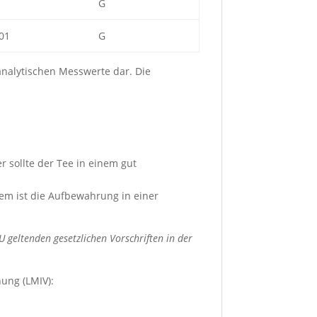
G
,01
G
nalytischen Messwerte dar. Die
r sollte der Tee in einem gut
em ist die Aufbewahrung in einer
 geltenden gesetzlichen Vorschriften in der
ung (LMIV):