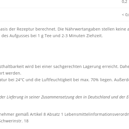
0,2
< 0
sis der Rezeptur berechnet. Die Nährwertangaben stellen keine a
 des Aufgusses bei 1 g Tee und 2-3 Minuten Ziehzeit.
thaltbarkeit wird bei einer sachgerechten Lagerung erreicht. Dahe
hrt werden.
ur bei 24°C und die Luftfeuchtigkeit bei max. 70% liegen. Außerd
der Lieferung in seiner Zusammensetzung den in Deutschland und der EU
nehmer gemäß Artikel 8 Absatz 1 Lebensmittelinformationsverordn
Schwerinstr. 18