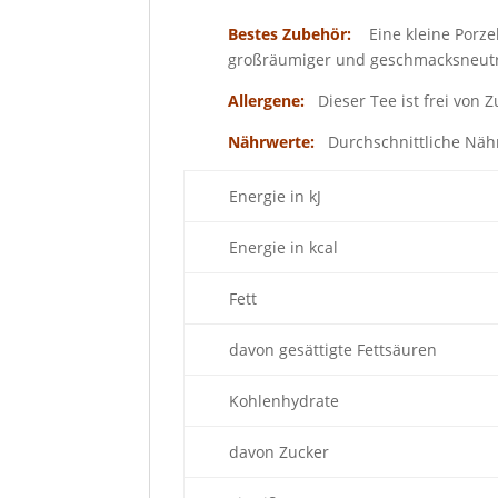
Bestes Zubehör:
Eine kleine Porzel
großräumiger und geschmacksneutr
Allergene:
Dieser Tee ist frei von
Nährwerte:
Durchschnittliche Näh
Energie in kJ
Energie in kcal
Fett
davon gesättigte Fettsäuren
Kohlenhydrate
davon Zucker