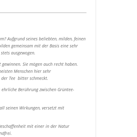
um? Aufgrund seines beliebten, milden, feinen
lden gemeinsam mit der Basis eine sehr
 stets ausgewogen.
kt gewinnen. Sie mögen auch recht haben.
meisten Menschen hier sehr
 der Tee bitter schmeckt.
h ehrliche Berührung zwischen Grüntee-
ll seinen Wirkungen, versetzt mit
schaffenheit mit einer in der Natur
ndfrei.