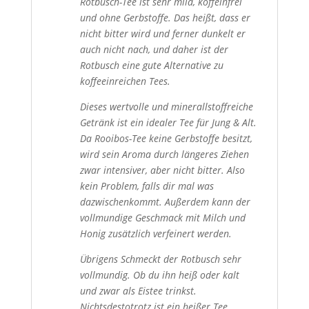
Rotbusch-Tee ist sehr mild, koffeinfrei
und ohne Gerbstoffe. Das heißt, dass er
nicht bitter wird und ferner dunkelt er
auch nicht nach, und daher ist der
Rotbusch eine gute Alternative zu
koffeeinreichen Tees.
Dieses wertvolle und minerallstoffreiche
Getränk ist ein idealer Tee für Jung & Alt.
Da Rooibos-Tee keine Gerbstoffe besitzt,
wird sein Aroma durch längeres Ziehen
zwar intensiver, aber nicht bitter. Also
kein Problem, falls dir mal was
dazwischenkommt. Außerdem kann der
vollmundige Geschmack mit Milch und
Honig zusätzlich verfeinert werden.
Übrigens Schmeckt der Rotbusch sehr
vollmundig. Ob du ihn heiß oder kalt
und zwar als Eistee trinkst.
Nichtsdestotrotz ist ein heißer Tee