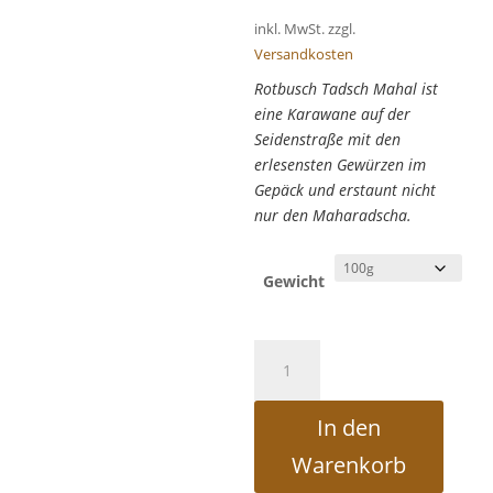
inkl. MwSt.
zzgl.
Versandkosten
Rotbusch Tadsch Mahal ist
eine Karawane auf der
Seidenstraße mit den
erlesensten Gewürzen im
Gepäck und erstaunt nicht
nur den Maharadscha.
Gewicht
Rotbusch
Tadsch
Mahal
In den
Menge
Warenkorb