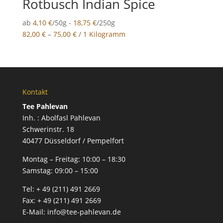
Rotbusch Indian Spice
ab
4,10
€
/50g -
18,75
€
/250g
82,00
€
–
75,00
€
/
1 Kilogramm
Kontakt
Tee Pahlevan
Inh. : Abolfasl Pahlevan
Schwerinstr. 18
40477 Düsseldorf / Pempelfort
Montag – Freitag:
10:00 – 18:30
Samstag:
09:00 – 15:00
Tel:
+ 49 (211) 491 2669
Fax:
+ 49 (211) 491 2669
E-Mail:
info@tee-pahlevan.de