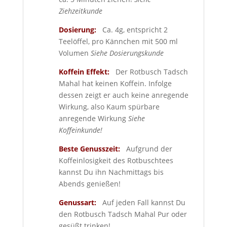
Ziehzeitkunde
Dosierung:
Ca. 4g, entspricht 2
Teelöffel, pro Kännchen mit 500 ml
Volumen
Siehe Dosierungskunde
Koffein Effekt:
Der Rotbusch Tadsch
Mahal hat keinen Koffein. Infolge
dessen zeigt er auch keine anregende
Wirkung, also Kaum spürbare
anregende Wirkung
Siehe
Koffeinkunde!
Beste Genusszeit:
Aufgrund der
Koffeinlosigkeit des Rotbuschtees
kannst Du ihn Nachmittags bis
Abends genießen!
Genussart:
Auf jeden Fall kannst Du
den Rotbusch Tadsch Mahal Pur oder
gesüßt trinken!