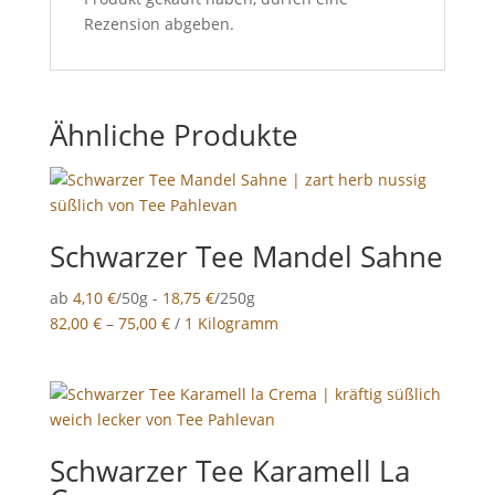
Rezension abgeben.
Ähnliche Produkte
Schwarzer Tee Mandel Sahne
ab
4,10
€
/50g -
18,75
€
/250g
82,00
€
–
75,00
€
/
1 Kilogramm
Schwarzer Tee Karamell La