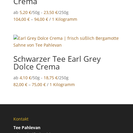
Crema
ab
5,20
€
/50g -
23,50
€
/250g
104,00
€
–
94,00
€
/
1 Kilogramm
Schwarzer Tee Earl Grey
Dolce Crema
ab
4,10
€
/50g -
18,75
€
/250g
82,00
€
–
75,00
€
/
1 Kilogramm
Kontakt
Tee Pahlevan