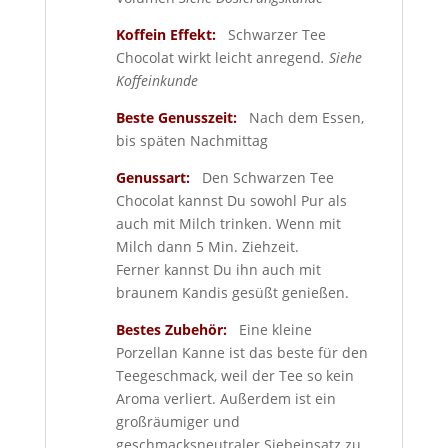
Koffein Effekt:
Schwarzer Tee
Chocolat wirkt leicht anregend
. Siehe
Koffeinkunde
Beste Genusszeit:
Nach dem Essen,
bis späten Nachmittag
Genussart:
Den Schwarzen Tee
Chocolat kannst Du sowohl Pur als
auch mit Milch trinken. Wenn mit
Milch dann 5 Min. Ziehzeit.
Ferner kannst Du ihn auch mit
braunem Kandis gesüßt genießen.
Bestes Zubehör:
Eine kleine
Porzellan Kanne ist das beste für den
Teegeschmack, weil der Tee so kein
Aroma verliert. Außerdem ist ein
großräumiger und
geschmacksneutraler Siebeinsatz zu