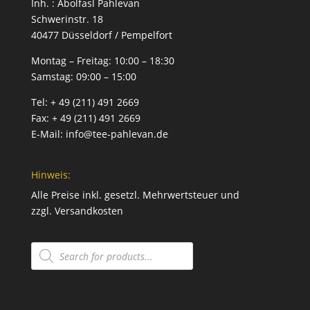
Inh. : Abolfasl Pahlevan
Schwerinstr. 18
40477 Düsseldorf / Pempelfort
Montag – Freitag:
10:00 – 18:30
Samstag:
09:00 – 15:00
Tel:
+ 49 (211) 491 2669
Fax:
+ 49 (211) 491 2669
E-Mail:
info@tee-pahlevan.de
Hinweis:
Alle Preise inkl. gesetzl. Mehrwertsteuer und
zzgl.
Versandkosten
Products
search