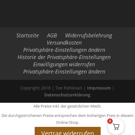
Startseite
AGB
Widerrufsbelehrung
Versandkosten
Privatsphäre-Einstellungen ändern
Historie der Privatsphäre-Einstellungen
Einwilligungen widerrufen
Privatsphäre-Einstellungen ändern
Copyright 2018 | Tee Pahlevan |
Impressum
|
Datenschutzerklärung
Alle Preise inkl. der gesetzlichen MwSt.
Die durchgestrichenen Preise entsprechen dem bisherigen Preis in diesem
0
Online-Shop.
Vertrag widerrufen