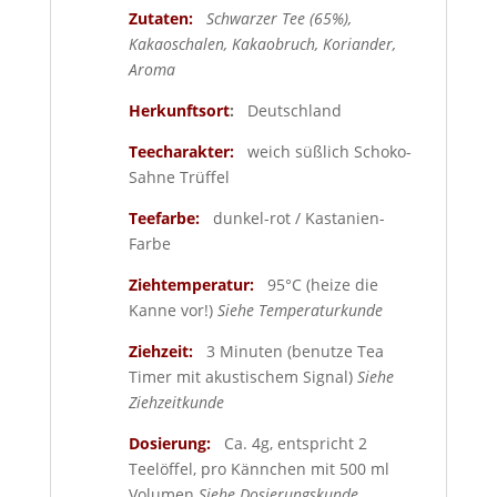
Zutaten:
Schwarzer Tee (65%),
Kakaoschalen, Kakaobruch, Koriander,
Aroma
Herkunftsort
:
Deutschland
Teecharakter:
weich süßlich Schoko-
Sahne Trüffel
Teefarbe:
dunkel-rot / Kastanien-
Farbe
Ziehtemperatur:
95°C (heize die
Kanne vor!)
Siehe Temperaturkunde
Ziehzeit:
3 Minuten (benutze Tea
Timer mit akustischem Signal)
Siehe
Ziehzeitkunde
Dosierung:
Ca. 4g, entspricht 2
Teelöffel, pro Kännchen mit 500 ml
Volumen
Siehe Dosierungskunde