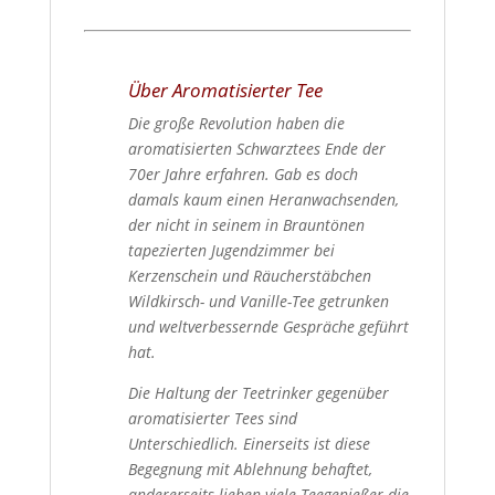
Über Aromatisierter Tee
Die große Revolution haben die
aromatisierten Schwarztees Ende der
70er Jahre erfahren. Gab es doch
damals kaum einen Heranwachsenden,
der nicht in seinem in Brauntönen
tapezierten Jugendzimmer bei
Kerzenschein und Räucherstäbchen
Wildkirsch- und Vanille-Tee getrunken
und weltverbessernde Gespräche geführt
hat.
Die Haltung der Teetrinker gegenüber
aromatisierter Tees sind
Unterschiedlich. Einerseits ist diese
Begegnung mit Ablehnung behaftet,
andererseits lieben viele Teegenießer die