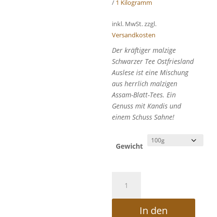
/
1 Kilogramm
inkl. MwSt.
zzgl.
Versandkosten
Der kräftiger malzige
Schwarzer Tee Ostfriesland
Auslese ist eine Mischung
aus herrlich malzigen
Assam-Blatt-Tees. Ein
Genuss mit Kandis und
einem Schuss Sahne!
Gewicht
Schwarzer
Tee
Ostfriesland
In den
Auslese