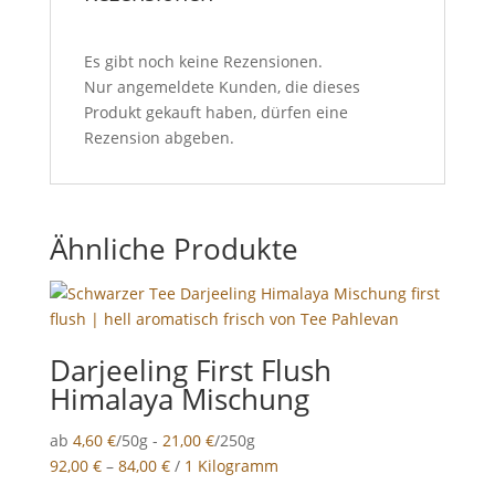
Es gibt noch keine Rezensionen.
Nur angemeldete Kunden, die dieses
Produkt gekauft haben, dürfen eine
Rezension abgeben.
Ähnliche Produkte
Darjeeling First Flush
Himalaya Mischung
ab
4,60
€
/50g -
21,00
€
/250g
92,00
€
–
84,00
€
/
1 Kilogramm