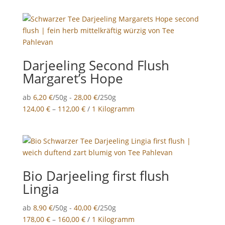
Darjeeling Second Flush
Margaret’s Hope
ab
6,20
€
/50g -
28,00
€
/250g
124,00
€
–
112,00
€
/
1 Kilogramm
Bio Darjeeling first flush
Lingia
ab
8,90
€
/50g -
40,00
€
/250g
178,00
€
–
160,00
€
/
1 Kilogramm