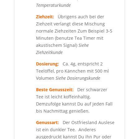
Temperaturkunde
Ziehzeit:
Übrigens auch bei der
Ziehzeit verlangt diese Mischung
normale Ziehzeiten Zum Beispiel 3-5
Minuten (benutze Tea Timer mit
akustischem Signal)
Siehe
Ziehzeitkunde
Dosierung:
Ca. 4g, entspricht 2
Teelöffel, pro Kännchen mit 500 ml
Volumen
Siehe Dosierungskunde
Beste Genusszeit:
Der schwarzer
Tee ist leicht koffeinhaltig.
Demzufolge kannst Du auf jeden Fall
bis Nachmittag genießen.
Genussart:
Der Ostfriesland Auslese
ist ein dunkler Tee
.
Anderes
ausgedruckt kannst Du ihn Pur oder