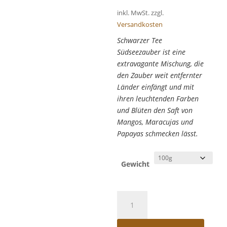
inkl. MwSt.
zzgl.
Versandkosten
Schwarzer Tee
Südseezauber ist eine
extravagante Mischung, die
den Zauber weit entfernter
Länder einfängt und mit
ihren leuchtenden Farben
und Blüten den Saft von
Mangos, Maracujas und
Papayas schmecken lässt.
Gewicht
Schwarzer
Tee
Südseezauber