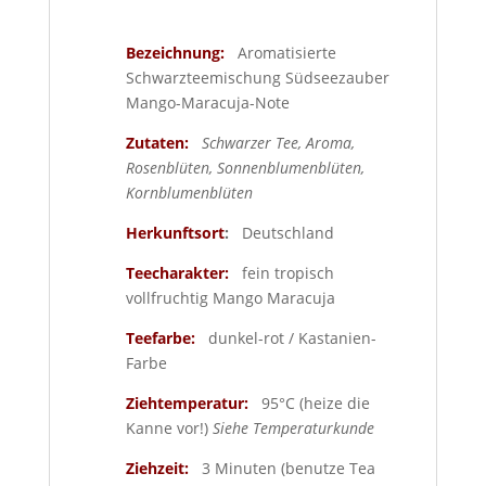
Bezeichnung:
Aromatisierte
Schwarzteemischung Südseezauber
Mango-Maracuja-Note
Zutaten:
Schwarzer Tee, Aroma,
Rosenblüten, Sonnenblumenblüten,
Kornblumenblüten
Herkunftsort
:
Deutschland
Teecharakter:
fein tropisch
vollfruchtig Mango Maracuja
Teefarbe:
dunkel-rot / Kastanien-
Farbe
Ziehtemperatur:
95°C (heize die
Kanne vor!)
Siehe Temperaturkunde
Ziehzeit:
3 Minuten (benutze Tea