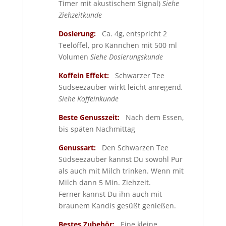
Timer mit akustischem Signal)
Siehe
Ziehzeitkunde
Dosierung:
Ca. 4g, entspricht 2
Teelöffel, pro Kännchen mit 500 ml
Volumen
Siehe Dosierungskunde
Koffein Effekt:
Schwarzer Tee
Südseezauber wirkt leicht anregend
.
Siehe Koffeinkunde
Beste Genusszeit:
Nach dem Essen,
bis späten Nachmittag
Genussart:
Den Schwarzen Tee
Südseezauber kannst Du sowohl Pur
als auch mit Milch trinken. Wenn mit
Milch dann 5 Min. Ziehzeit.
Ferner kannst Du ihn auch mit
braunem Kandis gesüßt genießen.
Bestes Zubehör:
Eine kleine