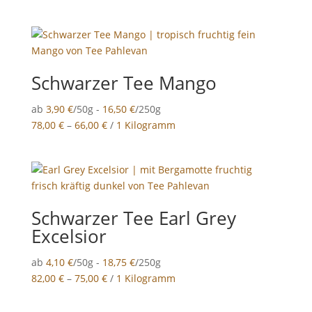
Schwarzer Tee Mango
ab
3,90
€
/50g -
16,50
€
/250g
78,00
€
–
66,00
€
/
1 Kilogramm
Schwarzer Tee Earl Grey
Excelsior
ab
4,10
€
/50g -
18,75
€
/250g
82,00
€
–
75,00
€
/
1 Kilogramm