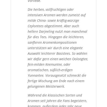
Vorliebe.
Die herben, vollfruchtigen oder
intensiven Aromen werden zumeist auf
milde China- sowie kräftig-würzige
Ceylontees abgestimmt. Aber auch
hellere Darjeeling nutzt man manchmal
für dies Tees. Hingegen die leichteren,
sanfteren Aromenkompositionen
unterstützen wir durch eine elegante
Auswahl leichterer Basistees. So wählen
wir dafür gern einen weichen Oolongtee,
fein-milden Keemuntee, oder
aromatischen, süßlich-erdigen
Yunnantee. Vorausgesetzt schmeckt die
fertige Mischung am Ende nach einem
gelungenen Meisterwerk.
Während die klassischen Sorten und
Aromen seit Jahren die Fans begeistern,
kommen außerdem jedes Jahr neue