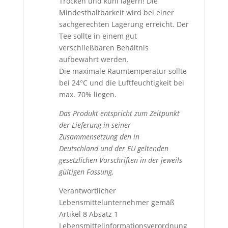
Trocken und kühl lagern! Die
Mindesthaltbarkeit wird bei einer
sachgerechten Lagerung erreicht. Der
Tee sollte in einem gut
verschließbaren Behältnis
aufbewahrt werden.
Die maximale Raumtemperatur sollte
bei 24°C und die Luftfeuchtigkeit bei
max. 70% liegen.
Das Produkt entspricht zum Zeitpunkt
der Lieferung in seiner
Zusammensetzung den in
Deutschland und der EU geltenden
gesetzlichen Vorschriften in der jeweils
gültigen Fassung.
Verantwortlicher
Lebensmittelunternehmer gemäß
Artikel 8 Absatz 1
Lebensmittelinformationsverordnung