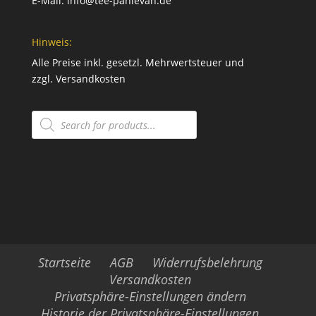
E-Mail:
info@tee-pahlevan.de
Hinweis:
Alle Preise inkl. gesetzl. Mehrwertsteuer und
zzgl.
Versandkosten
Products
search
Startseite
AGB
Widerrufsbelehrung
Versandkosten
Privatsphäre-Einstellungen ändern
Historie der Privatsphäre-Einstellungen