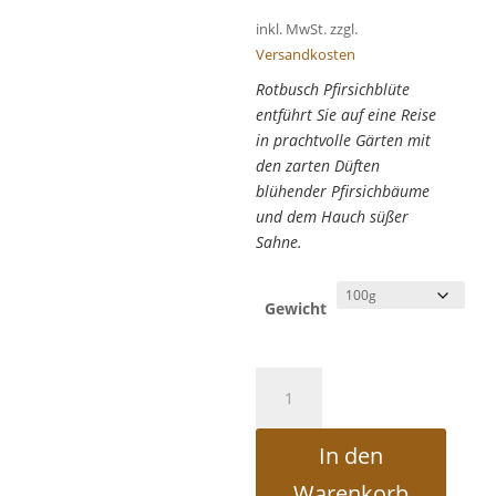
inkl. MwSt.
zzgl.
Versandkosten
Rotbusch Pfirsichblüte
entführt Sie auf eine Reise
in prachtvolle Gärten mit
den zarten Düften
blühender Pfirsichbäume
und dem Hauch süßer
Sahne.
Gewicht
Rotbusch
Pfirsichblüte
Menge
In den
Warenkorb