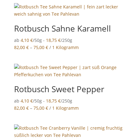
Rotbusch Sahne Karamell
ab
4,10
€
/50g -
18,75
€
/250g
82,00
€
–
75,00
€
/
1 Kilogramm
Rotbusch Sweet Pepper
ab
4,10
€
/50g -
18,75
€
/250g
82,00
€
–
75,00
€
/
1 Kilogramm