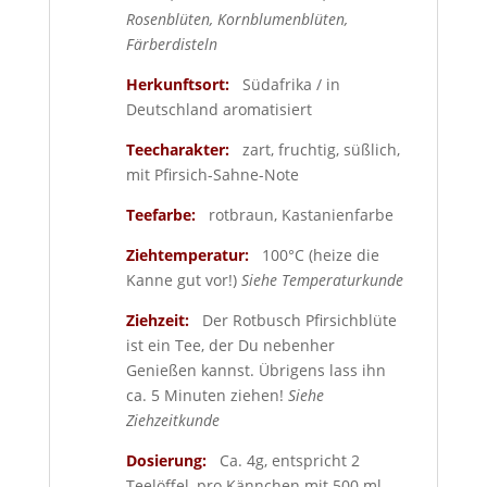
Rosenblüten, Kornblumenblüten,
Färberdisteln
Herkunftsort:
Südafrika / in
Deutschland aromatisiert
Teecharakter:
zart, fruchtig, süßlich,
mit Pfirsich-Sahne-Note
Teefarbe:
rotbraun, Kastanienfarbe
Ziehtemperatur:
100°C (heize die
Kanne gut vor!)
Siehe Temperaturkunde
Ziehzeit:
Der Rotbusch Pfirsichblüte
ist ein Tee, der Du nebenher
Genießen kannst. Übrigens lass ihn
ca. 5 Minuten ziehen!
Siehe
Ziehzeitkunde
Dosierung:
Ca. 4g, entspricht 2
Teelöffel, pro Kännchen mit 500 ml