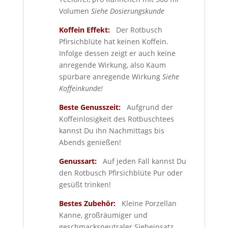
Volumen
Siehe Dosierungskunde
Koffein Effekt:
Der Rotbusch
Pfirsichblüte hat keinen Koffein.
Infolge dessen zeigt er auch keine
anregende Wirkung, also Kaum
spürbare anregende Wirkung
Siehe
Koffeinkunde!
Beste Genusszeit:
Aufgrund der
Koffeinlosigkeit des Rotbuschtees
kannst Du ihn Nachmittags bis
Abends genießen!
Genussart:
Auf jeden Fall kannst Du
den Rotbusch Pfirsichblüte Pur oder
gesüßt trinken!
Bestes Zubehör:
Kleine Porzellan
Kanne, großräumiger und
geschmacksneutraler Siebeinsatz