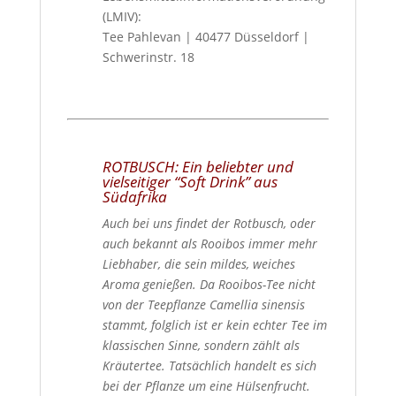
(LMIV):
Tee Pahlevan | 40477 Düsseldorf |
Schwerinstr. 18
ROTBUSCH: Ein beliebter und
vielseitiger “Soft Drink” aus
Südafrika
Auch bei uns findet der Rotbusch, oder
auch bekannt als Rooibos immer mehr
Liebhaber, die sein mildes, weiches
Aroma genießen.
Da Rooibos-Tee nicht
von der Teepflanze Camellia sinensis
stammt, folglich ist er kein echter Tee im
klassischen Sinne, sondern zählt als
Kräutertee. Tatsächlich handelt es sich
bei der Pflanze um eine Hülsenfrucht.