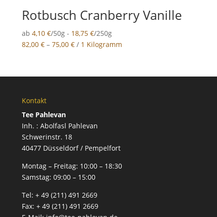
Rotbusch Cranberry Vanille
ab
4,10
€
/50g -
18,75
€
/250g
82,00
€
–
75,00
€
/
1 Kilogramm
Kontakt
Tee Pahlevan
Inh. : Abolfasl Pahlevan
Schwerinstr. 18
40477 Düsseldorf / Pempelfort
Montag – Freitag:
10:00 – 18:30
Samstag:
09:00 – 15:00
Tel:
+ 49 (211) 491 2669
Fax:
+ 49 (211) 491 2669