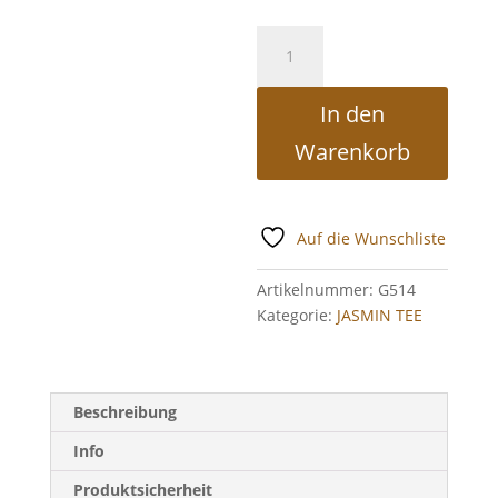
China
Jasmintee
Jade
In den
Jasmin
Menge
Warenkorb
Auf die Wunschliste
Artikelnummer:
G514
Kategorie:
JASMIN TEE
Beschreibung
Info
Produktsicherheit