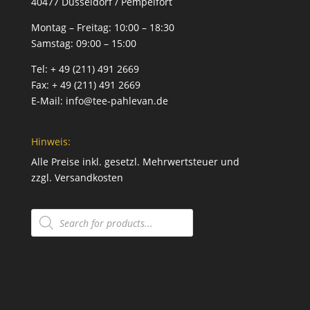
40477 Düsseldorf / Pempelfort
Montag – Freitag:
10:00 – 18:30
Samstag:
09:00 – 15:00
Tel:
+ 49 (211) 491 2669
Fax:
+ 49 (211) 491 2669
E-Mail:
info@tee-pahlevan.de
Hinweis:
Alle Preise inkl. gesetzl. Mehrwertsteuer und
zzgl.
Versandkosten
Products
search