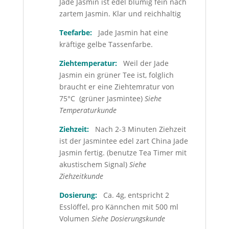
Jade Jasmin ist edel blumig fein nach
zartem Jasmin. K
lar und reichhaltig
Teefarbe:
Jade Jasmin hat eine
k
räftige gelbe Tassenfarbe.
Ziehtemperatur:
Weil der Jade
Jasmin ein grüner Tee ist, folglich
braucht er eine Ziehtemratur von
75°C (grüner Jasmintee)
Siehe
Temperaturkunde
Ziehzeit:
Nach 2-3 Minuten Ziehzeit
ist der Jasmintee edel zart China Jade
Jasmin fertig. (benutze Tea Timer mit
akustischem Signal)
Siehe
Ziehzeitkunde
Dosierung:
Ca. 4g, entspricht 2
Esslöffel, pro Kännchen mit 500 ml
Volumen
Siehe Dosierungskunde