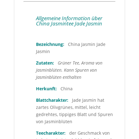
Allgemeine Information über
China Jasmintee Jade Jasmin
Bezeichnung:
China Jasmin Jade
Jasmin
Zutaten:
Grüner Tee, Aroma von
Jasminblüten. Kann Spuren von
Jasminblüten enthalten
Herkunft:
China
Blattcharakter:
Jade Jasmin hat
z
artes Olivgrünes, mittel, leicht
gedrehtes, tippiges Blatt und Spuren
von Jasminblüten
Teecharakter:
der Geschmack von