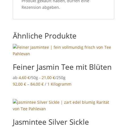
Produkt gekauft haben, dürfen eine
Rezension abgeben.
Ähnliche Produkte
Feiner Jasmin Tee mit Blüten
ab
4,60
€
/50g -
21,00
€
/250g
92,00
€
–
84,00
€
/
1 Kilogramm
Jasmintee Silver Sickle